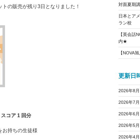
対面夏期
ットの販売が残り3日となりました！
日本とア
ラン校
【英会話NO
内★
【NOVA旭
更新日
2026年8月
2026年7月
2026年6月
 スコア 1 回分
2026年5月
をお持ちの生徒様
2026年4月