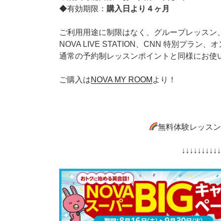
◆有効期限：
購入日より４ヶ月
ご利用用途に制限はなく、グループレッスン、
NOVA LIVE STATION、CNN 特別プラ
通常の予約制レッスンポイントと同様にお使
ご購入は
NOVA MY ROOM
より！
無料体験レッス
↓↓↓↓↓↓↓↓↓