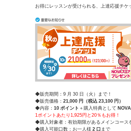
お得にレッスンが受けられる、上達応援チケ
◆販売期間：9 月 30 日（火）まで！
◆販売価格：
21,000 円（税込 23,100 円）
◆内容：
10 ポイント
＋購入特典として
NOVA
1ポイントあたり1,925円と20％もお得！
◆購入対象者：有効期限があるメインコース
◆購入可能口数：お一人様
2 口
まで