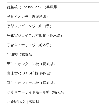
姫路校（English Lab）（兵庫県）
姶良イオン校（鹿児島県）
宇部フジグラン校（山口県）
宇都宮ジョイフル本田校（栃木県）
宇都宮トナリエ校（栃木県）
守山校（滋賀県）
守谷イオンタウン校（茨城県）
富士宮ｱｸﾛｽﾌﾟﾗｻﾞ校(静岡県)
富谷イオンモール校（宮城県）
小倉サニーサイドモール校（福岡県）
小倉駅前校（福岡県）