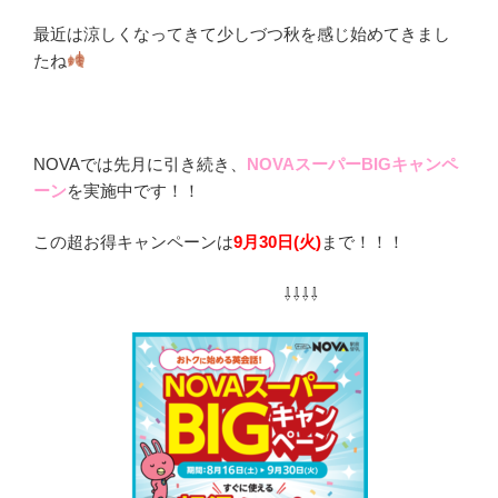
最近は涼しくなってきて少しづつ秋を感じ始めてきまし
たね
NOVAでは先月に引き続き、
NOVAスーパーBIGキャンペ
ーン
を実施中です！！
この超お得キャンペーンは
9月30日(火)
まで！！！
⇩⇩⇩⇩