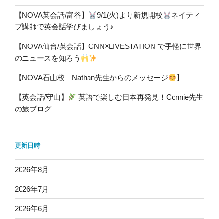
【NOVA英会話/富谷】
9/1(火)より新規開校
ネイティ
ブ講師で英会話学びましょう♪
【NOVA仙台/英会話】CNN×LIVESTATION で手軽に世界
のニュースを知ろう
【NOVA石山校 Nathan先生からのメッセージ
】
【英会話/守山】
英語で楽しむ日本再発見！Connie先生
の旅ブログ
更新日時
2026年8月
2026年7月
2026年6月