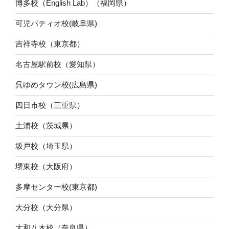
博多校（English Lab）（福岡県）
可児パティオ校(岐阜県)
吉祥寺校（東京都）
名古屋駅前校（愛知県）
呉ゆめタウン校(広島県)
四日市校（三重県）
土浦校（茨城県）
坂戸校（埼玉県）
堺東校（大阪府）
多摩センター校(東京都)
大分校（大分県）
大和八木校（奈良県）