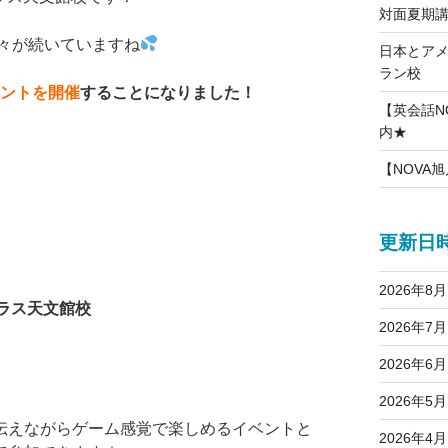
対面夏期
々が続いていますね
日本とア
ラン校
ベントを開催
することになりました！
【英会話NO
内★
【NOVA旭
更新日
2026年8月
ラス天文館校
2026年7月
2026年6月
2026年5月
伝えながらゲーム感覚で楽しめるイベントと
2026年4月