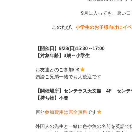
9月に入っても、暑い日
このたび、
小学生のお子様向けにイ
【開催日】9/28(日)15:30～17:00
【対象年齢】3歳～小学生
お友達とのご参加OK
勿論ご兄弟一緒でも大歓迎です
【開催場所】センテラス天文館 4F
センテ
【持ち物】不要
何と
参加費用は完全無料
です
外国人の先生と一緒に色や魚の名前を英語で