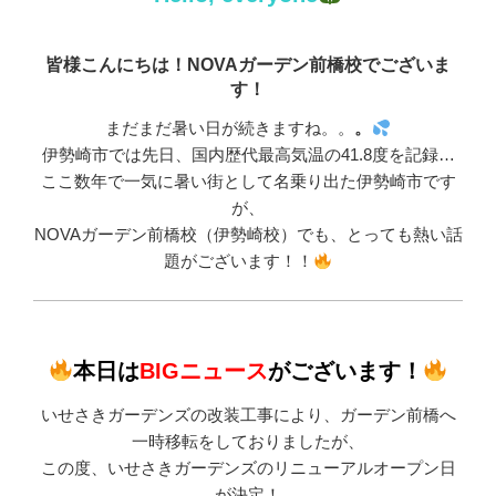
皆様こんにちは！NOVAガーデン前橋校でございま
す！
まだまだ暑い日が続きますね。。
。
伊勢崎市では先日、国内歴代最高気温の41.8度を記録…
ここ数年で一気に暑い街として名乗り出た伊勢崎市です
が、
NOVAガーデン前橋校（伊勢崎校）でも、とっても熱い話
題がございます！！
本日は
BIG
ニュ
ース
が
ございます！
いせさきガーデンズの改装工事により、ガーデン前橋へ
一時移転をしておりましたが、
この度、いせさきガーデンズのリニューアルオープン日
が決定！