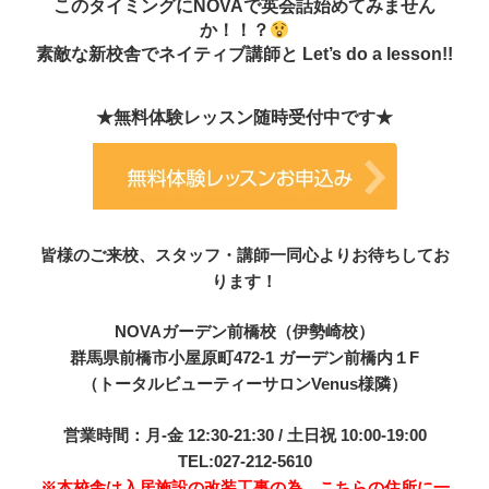
このタイミングにNOVAで英会話始めてみません
か！！？
素敵な新校舎でネイティブ講師と Let’s do a lesson!!
★無料体験レッスン随時受付中です★
皆様のご来校、スタッフ・講師一同心よりお待ちしてお
ります！
NOVAガーデン前橋校（伊勢崎校）
群馬県前橋市小屋原町472-1 ガーデン前橋内１F
（トータルビューティーサロンVenus様隣）
営業時間：月-金 12:30-21:30 / 土日祝 10:00-19:00
TEL:027-212-5610
※本校舎は入居施設の改装工事の為、こちらの住所に一