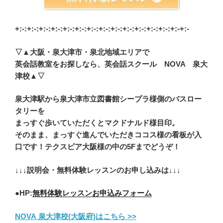
+:-:+:-:+:-:+:-:+:-:+:-:+:-:+:-:+:-:+:-:+:-:+:-:+:-:+:-+:-
▽▲大阪・泉大津市・泉北地域エリアで
英会話教室をお探しなら、英会話スクール NOVA 泉大
津校▲▽
泉大津駅から泉大津市立図書館シープラ様側のバスロー
タリーを
まっすぐ歩いていただくとマクドナルド様目印。
そのまま、まっすぐ進んでいただきココス様の看板が入
口です！テクスピア大阪様の中の5Fまでどうぞ！
↓↓↓説明会・無料体験レッスンのお申し込みは↓↓↓
●HP:
無料体験レッスンお申込みフォーム
NOVA 泉大津校(大阪府)はこちら >>