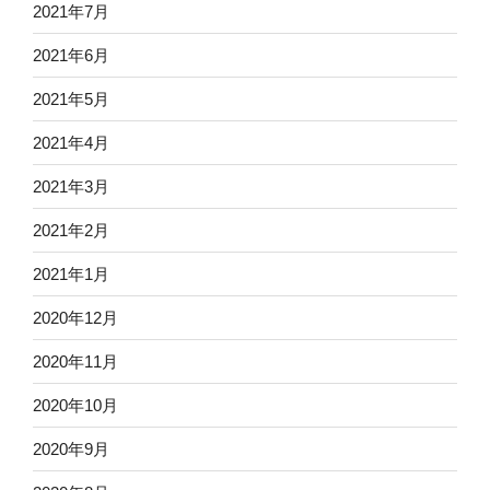
2021年7月
2021年6月
2021年5月
2021年4月
2021年3月
2021年2月
2021年1月
2020年12月
2020年11月
2020年10月
2020年9月