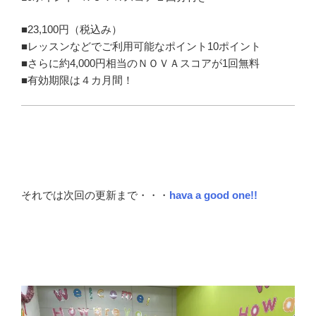
■23,100円（税込み）
■レッスンなどでご利用可能なポイント10ポイント
■さらに約4,000円相当のＮＯＶＡスコアが1回無料
■有効期限は４カ月間！
それでは次回の更新まで・・・
hava a good one!!