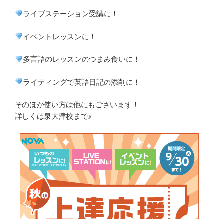
ライブステーション受講に！
イベントレッスンに！
多言語のレッスンのつまみ食いに！
ライティングで英語日記の添削に！
そのほか使い方は他にもございます！
詳しくは泉大津校まで♪