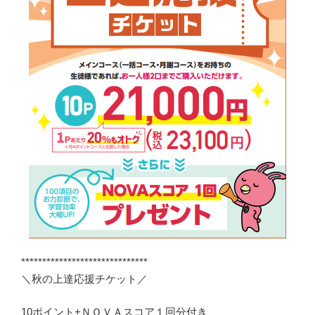
******************************
＼秋の上達応援チケット／
10ポイント+ＮＯＶＡスコア１回分付き