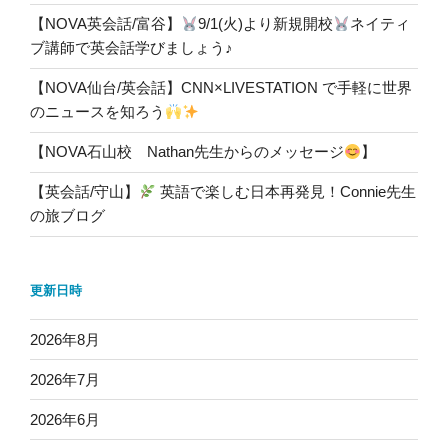
【NOVA英会話/富谷】
9/1(火)より新規開校
ネイティ
ブ講師で英会話学びましょう♪
【NOVA仙台/英会話】CNN×LIVESTATION で手軽に世界
のニュースを知ろう
【NOVA石山校 Nathan先生からのメッセージ
】
【英会話/守山】
英語で楽しむ日本再発見！Connie先生
の旅ブログ
更新日時
2026年8月
2026年7月
2026年6月