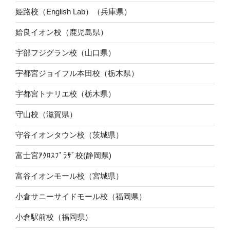
姫路校（English Lab）（兵庫県）
姶良イオン校（鹿児島県）
宇部フジグラン校（山口県）
宇都宮ジョイフル本田校（栃木県）
宇都宮トナリエ校（栃木県）
守山校（滋賀県）
守谷イオンタウン校（茨城県）
富士宮ｱｸﾛｽﾌﾟﾗｻﾞ校(静岡県)
富谷イオンモール校（宮城県）
小倉サニーサイドモール校（福岡県）
小倉駅前校（福岡県）