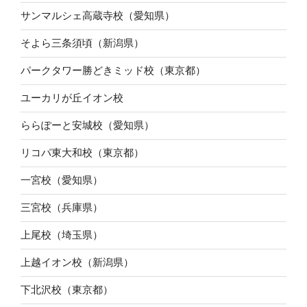
サンマルシェ高蔵寺校（愛知県）
そよら三条須頃（新潟県）
パークタワー勝どきミッド校（東京都）
ユーカリが丘イオン校
ららぽーと安城校（愛知県）
リコパ東大和校（東京都）
一宮校（愛知県）
三宮校（兵庫県）
上尾校（埼玉県）
上越イオン校（新潟県）
下北沢校（東京都）