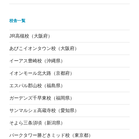
校舎一覧
JR高槻校（大阪府）
あびこイオンタウン校（大阪府）
イーアス豊崎校（沖縄県）
イオンモール北大路（京都府）
エスパル郡山校（福島県）
ガーデンズ千早東校（福岡県）
サンマルシェ高蔵寺校（愛知県）
そよら三条須頃（新潟県）
パークタワー勝どきミッド校（東京都）