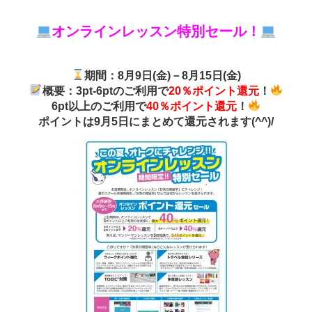
オンラインレッスン特別セール！
期間：8月9日(金)－8月15日(金)
概要：3pt-6ptのご利用で
20％ポイント還元
！
6pt以上のご利用で
40％ポイント還元
！
ポイントは9月5日にまとめて還元されます(^^)/