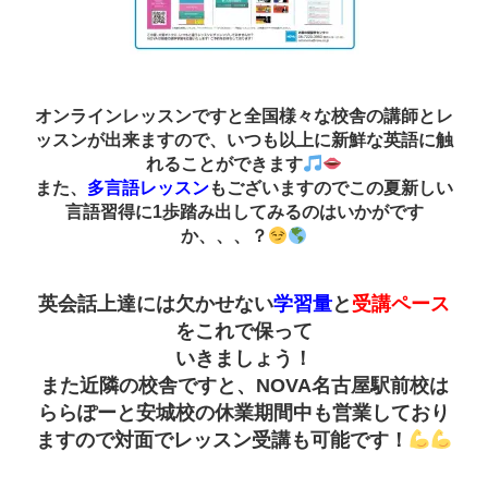
オンラインレッスンですと全国様々な校舎の講師とレ
ッスンが出来ますので、いつも以上に新鮮な英語に触
れることができます
また、
多言語レッスン
もございますのでこの夏新しい
言語習得に1歩踏み出してみるのはいかがです
か、、、？
英会話上達には欠かせない
学習量
と
受講ペース
をこれで保って
いきましょう！
また近隣の校舎ですと、NOVA名古屋駅前校は
ららぽーと安城校の休業期間中も営業しており
ますので対面でレッスン受講も可能です！