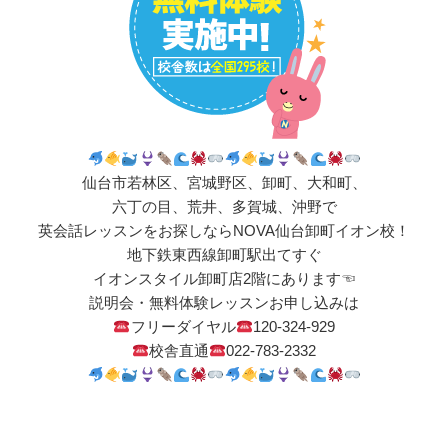
仙台市若林区、宮城野区、卸町、大和町、
六丁の目、荒井、多賀城、沖野で
英会話レッスンをお探しならNOVA仙台卸町イオン校！
地下鉄東西線卸町駅出てすぐ
イオンスタイル卸町店2階にあります☜
説明会・無料体験レッスンお申し込みは
フリーダイヤル
120-324-929
校舎直通
022-783-2332