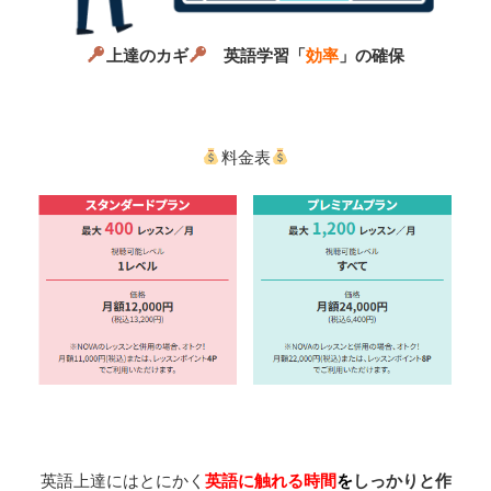
上達のカギ
英語学習「
効率
」の確保
料金表
英語上達にはとにかく
英語に触れる時間
を
しっかりと作