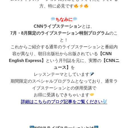
方、特に必見です
ちなみに
CNNライブステーション
とは、
7月・8月限定のライブステーション特別プログラム
のこ
と！
これからご紹介する通常のライブステーションと番組内
容が異なり、朝日出版社から出版されている
【CNN
English Express】
という月刊誌を元に、実際の
【CNNニ
ュース】
を
レッスンテーマとしています
期間限定のスペシャルプログラムとなっており、通常ラ
イブステーションとの併用受講で
お得に受講もできちゃいます
詳細はこちらのブログ記事をご覧ください