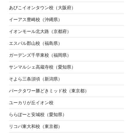
あびこイオンタウン校（大阪府）
イーアス豊崎校（沖縄県）
イオンモール北大路（京都府）
エスパル郡山校（福島県）
ガーデンズ千早東校（福岡県）
サンマルシェ高蔵寺校（愛知県）
そよら三条須頃（新潟県）
パークタワー勝どきミッド校（東京都）
ユーカリが丘イオン校
ららぽーと安城校（愛知県）
リコパ東大和校（東京都）