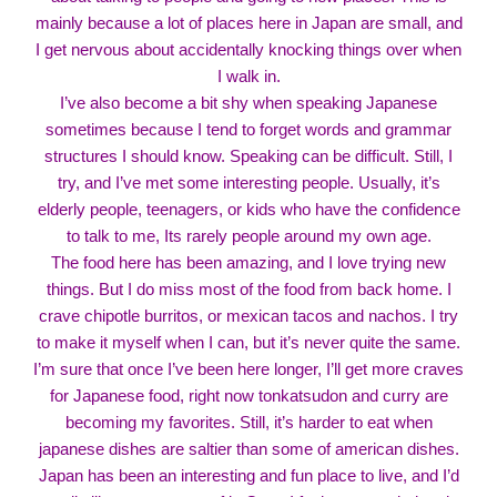
mainly because a lot of places here in Japan are small, and
I get nervous about accidentally knocking things over when
I walk in.
I’ve also become a bit shy when speaking Japanese
sometimes because I tend to forget words and grammar
structures I should know. Speaking can be difficult. Still, I
try, and I’ve met some interesting people. Usually, it’s
elderly people, teenagers, or kids who have the confidence
to talk to me, Its rarely people around my own age.
The food here has been amazing, and I love trying new
things. But I do miss most of the food from back home. I
crave chipotle burritos, or mexican tacos and nachos. I try
to make it myself when I can, but it’s never quite the same.
I’m sure that once I’ve been here longer, I’ll get more craves
for Japanese food, right now tonkatsudon and curry are
becoming my favorites. Still, it’s harder to eat when
japanese dishes are saltier than some of american dishes.
Japan has been an interesting and fun place to live, and I’d