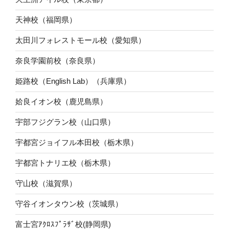
天神校（福岡県）
太田川フォレストモール校（愛知県）
奈良学園前校（奈良県）
姫路校（English Lab）（兵庫県）
姶良イオン校（鹿児島県）
宇部フジグラン校（山口県）
宇都宮ジョイフル本田校（栃木県）
宇都宮トナリエ校（栃木県）
守山校（滋賀県）
守谷イオンタウン校（茨城県）
富士宮ｱｸﾛｽﾌﾟﾗｻﾞ校(静岡県)