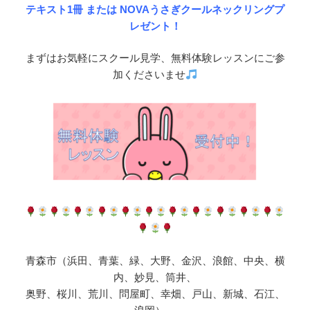
テキスト1冊 または NOVAうさぎクールネックリングプ
レゼント！
まずはお気軽にスクール見学、無料体験レッスンにご参
加くださいませ
青森市（浜田、青葉、緑、大野、金沢、浪館、中央、横
内、妙見、筒井、
奥野、桜川、荒川、問屋町、幸畑、戸山、新城、石江、