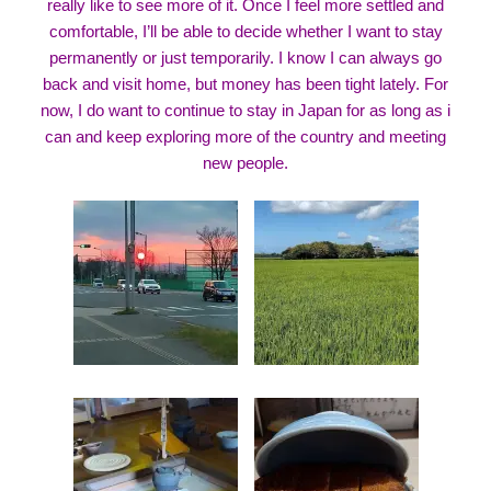
really like to see more of it. Once I feel more settled and
comfortable, I’ll be able to decide whether I want to stay
permanently or just temporarily. I know I can always go
back and visit home, but money has been tight lately. For
now, I do want to continue to stay in Japan for as long as i
can and keep exploring more of the country and meeting
new people.