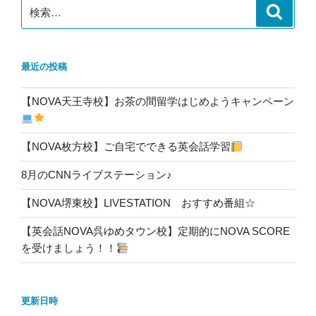
検
検
索
索:
最近の投稿
【NOVA天王寺校】お茶の間留学はじめようキャンペーン
【NOVA枚方校】ご自宅でできる英会話学習
8月のCNNライブステーション♪
【NOVA堺東校】LIVESTATION おすすめ番組☆
【英会話NOVA呉ゆめタウン校】定期的にNOVA SCORE
を受けましょう！！
更新日時