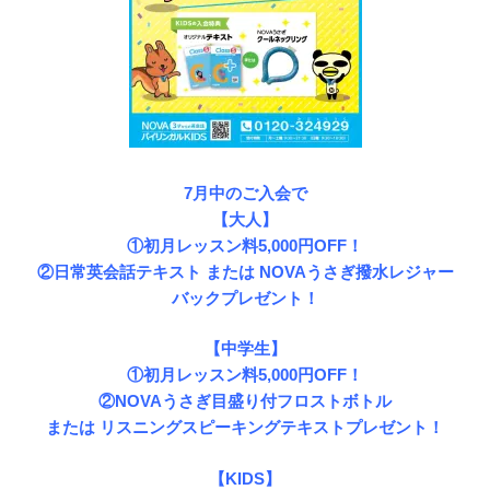
7月中のご入会で
【大人】
①初月レッスン料5,000円OFF！
②日常英会話テキスト または NOVAうさぎ撥水レジャー
バックプレゼント！
【中学生】
①初月レッスン料5,000円OFF！
②NOVAうさぎ目盛り付フロストボトル
または リスニングスピーキングテキストプレゼント！
【KIDS】