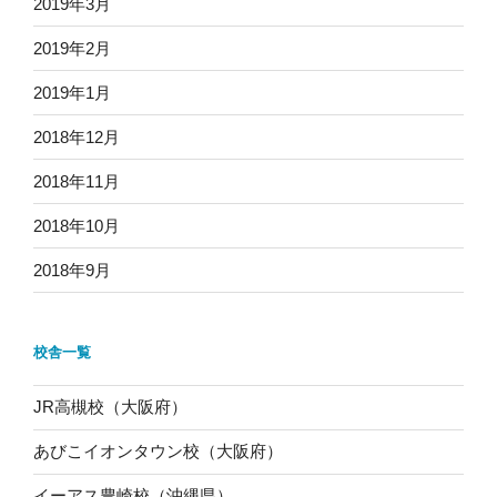
2019年3月
2019年2月
2019年1月
2018年12月
2018年11月
2018年10月
2018年9月
校舎一覧
JR高槻校（大阪府）
あびこイオンタウン校（大阪府）
イーアス豊崎校（沖縄県）