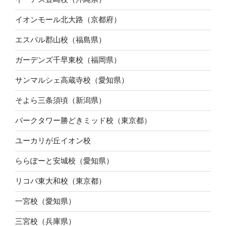
イオンモール北大路（京都府）
エスパル郡山校（福島県）
ガーデンズ千早東校（福岡県）
サンマルシェ高蔵寺校（愛知県）
そよら三条須頃（新潟県）
パークタワー勝どきミッド校（東京都）
ユーカリが丘イオン校
ららぽーと安城校（愛知県）
リコパ東大和校（東京都）
一宮校（愛知県）
三宮校（兵庫県）