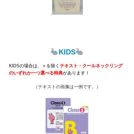
KIDS
KIDSの場合は、＋を除く
テキスト・クールネックリング
のいずれか一つ選べる特典
があります！
（テキストの画像は一例です。）