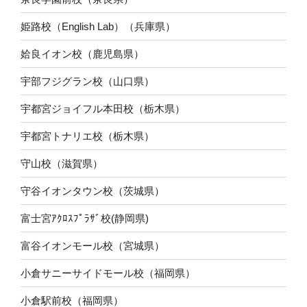
姫路校（English Lab）（兵庫県）
姶良イオン校（鹿児島県）
宇部フジグラン校（山口県）
宇都宮ジョイフル本田校（栃木県）
宇都宮トナリエ校（栃木県）
守山校（滋賀県）
守谷イオンタウン校（茨城県）
富士宮ｱｸﾛｽﾌﾟﾗｻﾞ校(静岡県)
富谷イオンモール校（宮城県）
小倉サニーサイドモール校（福岡県）
小倉駅前校（福岡県）