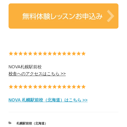
NOVA札幌駅前校
校舎へのアクセスはこちら >>
NOVA 札幌駅前校（北海道）はこちら >>
カ
札幌駅前校（北海道）