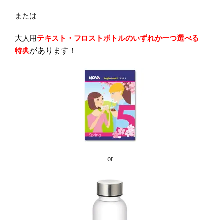
または
大人用
テキスト・フロストボトル
のいずれか一つ選べる
特典
があります！
or