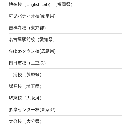
博多校（English Lab）（福岡県）
可児パティオ校(岐阜県)
吉祥寺校（東京都）
名古屋駅前校（愛知県）
呉ゆめタウン校(広島県)
四日市校（三重県）
土浦校（茨城県）
坂戸校（埼玉県）
堺東校（大阪府）
多摩センター校(東京都)
大分校（大分県）