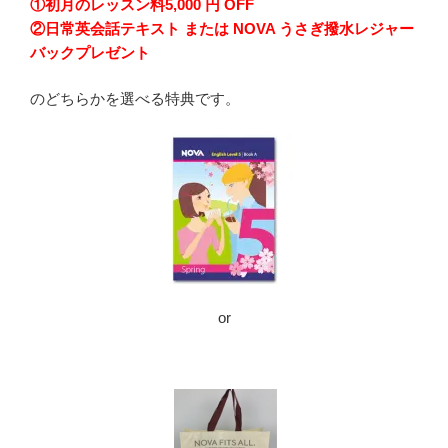
①初月のレッスン料5,000 円 OFF
②日常英会話テキスト または NOVA うさぎ撥水レジャー
バックプレゼント
のどちらかを選べる特典です。
or