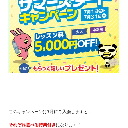
このキャンペーンは
7月にご入会
しますと、
それぞれ選べる特典付き
になります！