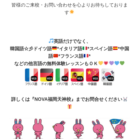
皆様のご来校・お問い合わせを心よりお待ちしておりま
す
英語だけでなく、
韓国語☆彡ドイツ語
*イタリア語
*スペイン語
*中国
語
*フランス語
*
などの他言語の無料体験レッスンもＯＫ
詳しくは『NOVA福岡天神校』までお問合せください