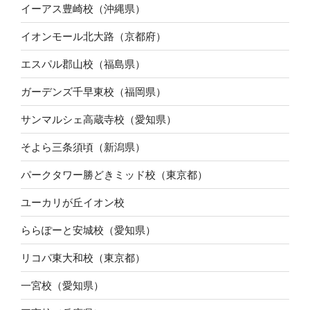
イーアス豊崎校（沖縄県）
イオンモール北大路（京都府）
エスパル郡山校（福島県）
ガーデンズ千早東校（福岡県）
サンマルシェ高蔵寺校（愛知県）
そよら三条須頃（新潟県）
パークタワー勝どきミッド校（東京都）
ユーカリが丘イオン校
ららぽーと安城校（愛知県）
リコパ東大和校（東京都）
一宮校（愛知県）