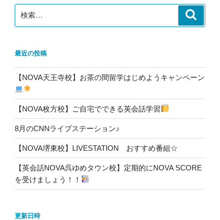
検
検
索
索:
最近の投稿
【NOVA天王寺校】お茶の間留学はじめようキャンペーン
【NOVA枚方校】ご自宅でできる英会話学習
8月のCNNライブステーション♪
【NOVA堺東校】LIVESTATION おすすめ番組☆
【英会話NOVA呉ゆめタウン校】定期的にNOVA SCORE
を受けましょう！！
更新日時