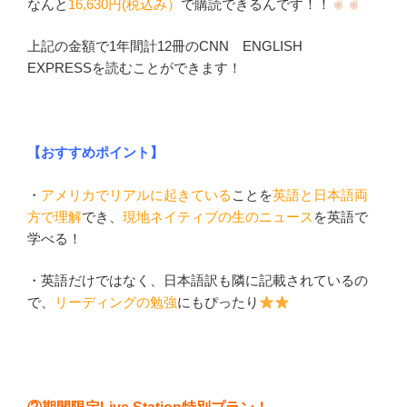
なんと
16,630円(税込み）
で購読できるんです！！
上記の金額で1年間計12冊のCNN ENGLISH
EXPRESSを読むことができます！
【おすすめポイント】
・
アメリカでリアルに起きている
ことを
英語と日本語両
方で理解
でき、
現地ネイティブの生のニュース
を英語で
学べる！
・英語だけではなく、日本語訳も隣に記載されているの
で、
リーディングの勉強
にもぴったり