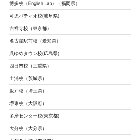
博多校（English Lab）（福岡県）
可児パティオ校(岐阜県)
吉祥寺校（東京都）
名古屋駅前校（愛知県）
呉ゆめタウン校(広島県)
四日市校（三重県）
土浦校（茨城県）
坂戸校（埼玉県）
堺東校（大阪府）
多摩センター校(東京都)
大分校（大分県）