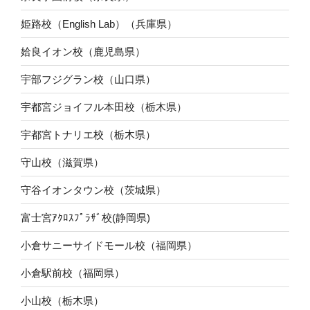
姫路校（English Lab）（兵庫県）
姶良イオン校（鹿児島県）
宇部フジグラン校（山口県）
宇都宮ジョイフル本田校（栃木県）
宇都宮トナリエ校（栃木県）
守山校（滋賀県）
守谷イオンタウン校（茨城県）
富士宮ｱｸﾛｽﾌﾟﾗｻﾞ校(静岡県)
小倉サニーサイドモール校（福岡県）
小倉駅前校（福岡県）
小山校（栃木県）