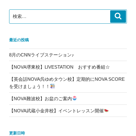
ン
検
検
索
索:
最近の投稿
8月のCNNライブステーション♪
【NOVA堺東校】LIVESTATION おすすめ番組☆
【英会話NOVA呉ゆめタウン校】定期的にNOVA SCORE
を受けましょう！！
【NOVA難波校】お盆のご案内
【NOVA武蔵小金井校】イベントレッスン開催
更新日時