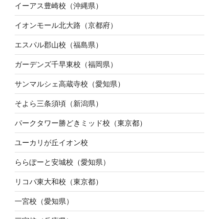
イーアス豊崎校（沖縄県）
イオンモール北大路（京都府）
エスパル郡山校（福島県）
ガーデンズ千早東校（福岡県）
サンマルシェ高蔵寺校（愛知県）
そよら三条須頃（新潟県）
パークタワー勝どきミッド校（東京都）
ユーカリが丘イオン校
ららぽーと安城校（愛知県）
リコパ東大和校（東京都）
一宮校（愛知県）