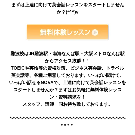
まずは上達に向けて英会話レッスンをスタートしません
か？(*^^)v
難波校はJR難波駅・南海なんば駅・大阪メトロなんば駅
からアクセス抜群！！
TOEICや英検等の資格対策、ビジネス英会話、トラベル
英会話等、各種ご用意しております。いっぱい聞けて、
いっぱい話せるNOVAで、上達に向けて英会話レッスンを
スタートしませんか？まずはお気軽に無料体験レッス
ン・資料請求を！
スタッフ、講師一同お待ち致しております。
*-*-*-*-*-*-*-*-*-*-*-*-*-*-*-*-*-*-*-*-*-*-*-*-*-*-*-*-*-*-*-*-*-*-*-
*-*-*-*-