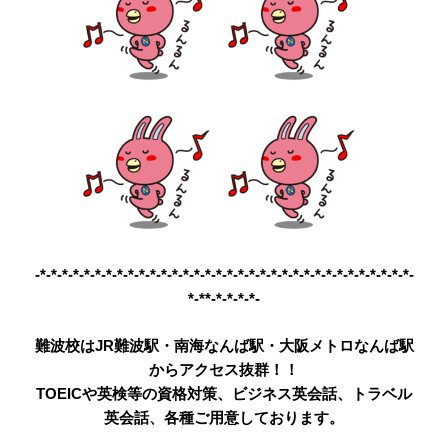
-*-*-*-*-*-*-*-*-*-*-*-*-*-*-*-*-*-*-*-*-*-*-*-*-*-*-*-*-*-*-*-*-*-*-
*-**-*-*-*-*-
難波校はJR難波駅・南海なんば駅・大阪メトロなんば駅
からアクセス抜群！！
TOEICや英検等の資格対策、ビジネス英会話、トラベル
英会話、各種ご用意しております。