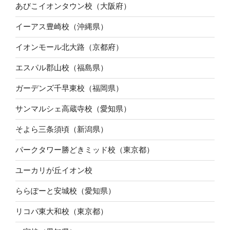
あびこイオンタウン校（大阪府）
イーアス豊崎校（沖縄県）
イオンモール北大路（京都府）
エスパル郡山校（福島県）
ガーデンズ千早東校（福岡県）
サンマルシェ高蔵寺校（愛知県）
そよら三条須頃（新潟県）
パークタワー勝どきミッド校（東京都）
ユーカリが丘イオン校
ららぽーと安城校（愛知県）
リコパ東大和校（東京都）