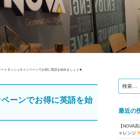
公式】スクールブログ
タートダッシュキャンペーンでお得に英語を始めましょう★
検
索:
ンペーンでお得に英語を始
最近の
【NOVA
ャレンジ