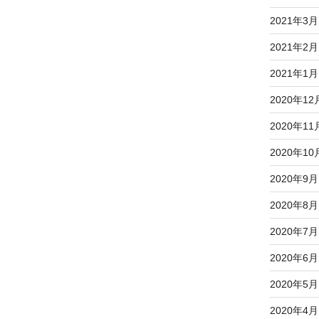
2021年3月
2021年2月
2021年1月
2020年12
2020年11
2020年10
2020年9月
2020年8月
2020年7月
2020年6月
2020年5月
2020年4月