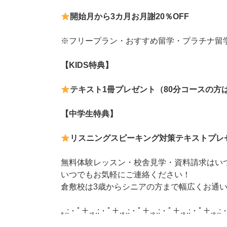
開始月から3カ月お月謝20％OFF
※フリープラン・おすすめ留学・プラチナ留
【KIDS特典】
テキスト1冊プレゼント（80分コースの方
【中学生特典】
リスニングスピーキング対策テキストプレ
無料体験レッスン・校舎見学・資料請求はい
いつでもお気軽にご連絡ください！
倉敷校は3歳からシニアの方まで幅広くお通
｡.:・ﾟ＋.｡.:・ﾟ＋.｡.:・ﾟ＋.｡.:・ﾟ＋.｡.:・ﾟ＋.｡.: