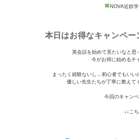
NOVA近鉄
本日はお得なキャンペー
英会話を始めて見たいなと思
今がお得に始めるチャン
まったく経験ないし…初心者でもいい
優しい先生たちが丁寧に教えて
今回のキャン
↓↓こち