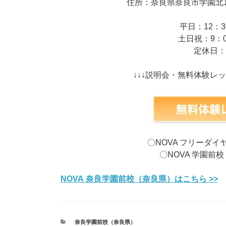
住所：奈良県奈良市学園北1丁
平日：12：3
土日祝：9：0
定休日
↓↓↓説明会・無料体験レッ
〇NOVA フリーダイヤル：
〇NOVA 学園前校： 
NOVA 奈良学園前校（奈良県）はこちら >>
カ
奈良学園前校（奈良県）