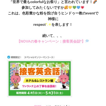
「世界で最もcolorfulなお祭り」と言われています！
参加してみたくないですか
これは、色彩豊かな粉を投げ合うヒンドゥー教のeventで
神様に
respect
°˖✧
を表します！
続いて、、、
【NOVAの春キャンペーン：接客英会話*】