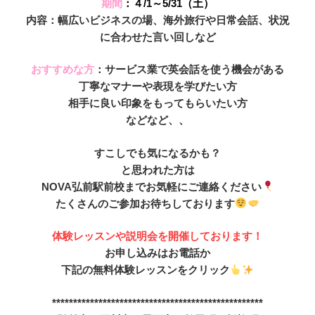
期間
：４/1～5/31（土）
内容：幅広いビジネスの場、海外旅行や日常会話、状況
に合わせた言い回しなど
おすすめな方
：サービス業で英会話を使う機会がある
丁寧なマナーや表現を学びたい方
相手に良い印象をもってもらいたい方
などなど、、
すこしでも気になるかも？
と思われた方は
NOVA弘前駅前校までお気軽にご連絡ください
たくさんのご参加お待ちしております
体験レッスンや説明会を開催しております！
お申し込みはお電話か
下記の無料体験レッスンをクリック
**************************************************