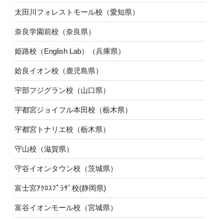
太田川フォレストモール校（愛知県）
奈良学園前校（奈良県）
姫路校（English Lab）（兵庫県）
姶良イオン校（鹿児島県）
宇部フジグラン校（山口県）
宇都宮ジョイフル本田校（栃木県）
宇都宮トナリエ校（栃木県）
守山校（滋賀県）
守谷イオンタウン校（茨城県）
富士宮ｱｸﾛｽﾌﾟﾗｻﾞ校(静岡県)
富谷イオンモール校（宮城県）