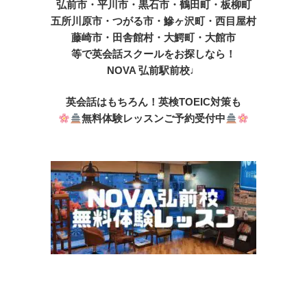
弘前市・平川市・黒石市・鶴田町・板柳町
五所川原市・つがる市・鰺ヶ沢町・西目屋村
藤崎市・田舎館村・大鰐町・大館市
等で英会話スクールをお探しなら！
NOVA 弘前駅前校♩
英会話はもちろん！英検TOEIC対策も
無料体験レッスンご予約受付中