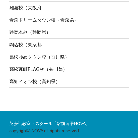
難波校（大阪府）
青森ドリームタウン校（青森県）
静岡本校（静岡県）
駒込校（東京都）
高松ゆめタウン校（香川県）
高松瓦町FLAG校（香川県）
高知イオン校（高知県）
英会話教室・スクール「駅前留学NOVA」
copyright© NOVA all rights reserved.