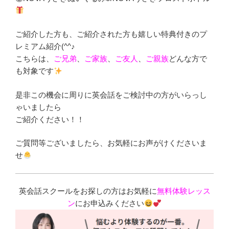
ご紹介した方も、ご紹介された方も嬉しい特典付きのプ
レミアム紹介(^^♪
こちらは、
ご兄弟
、
ご家族
、
ご友人
、
ご親族
どんな方で
も対象です
是非この機会に周りに英会話をご検討中の方がいらっし
ゃいましたら
ご紹介ください！！
ご質問等ございましたら、お気軽にお声がけくださいま
せ
英会話スクールをお探しの方はお気軽に
無料体験レッス
ン
にお申込みください