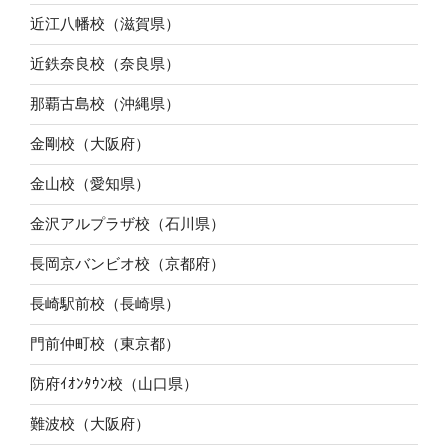
近江八幡校（滋賀県）
近鉄奈良校（奈良県）
那覇古島校（沖縄県）
金剛校（大阪府）
金山校（愛知県）
金沢アルプラザ校（石川県）
長岡京バンビオ校（京都府）
長崎駅前校（長崎県）
門前仲町校（東京都）
防府ｲｵﾝﾀｳﾝ校（山口県）
難波校（大阪府）