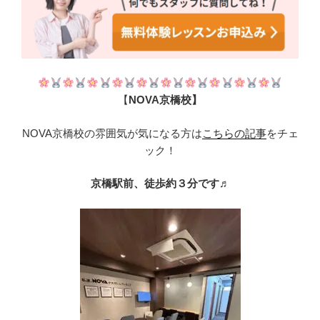
【
NOVA京橋校】
NOVA京橋校の雰囲気が気になる方は
こちらの記事
をチェ
ック！
京橋駅前、徒歩約３分です♬