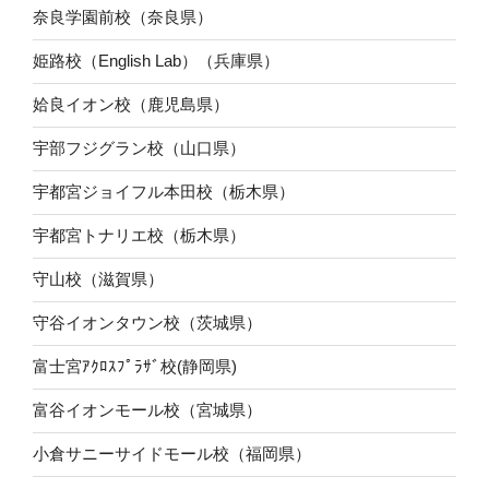
奈良学園前校（奈良県）
姫路校（English Lab）（兵庫県）
姶良イオン校（鹿児島県）
宇部フジグラン校（山口県）
宇都宮ジョイフル本田校（栃木県）
宇都宮トナリエ校（栃木県）
守山校（滋賀県）
守谷イオンタウン校（茨城県）
富士宮ｱｸﾛｽﾌﾟﾗｻﾞ校(静岡県)
富谷イオンモール校（宮城県）
小倉サニーサイドモール校（福岡県）