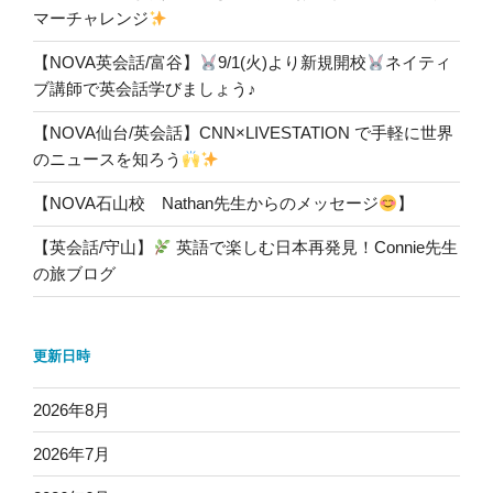
マーチャレンジ
【NOVA英会話/富谷】
9/1(火)より新規開校
ネイティ
ブ講師で英会話学びましょう♪
【NOVA仙台/英会話】CNN×LIVESTATION で手軽に世界
のニュースを知ろう
【NOVA石山校 Nathan先生からのメッセージ
】
【英会話/守山】
英語で楽しむ日本再発見！Connie先生
の旅ブログ
更新日時
2026年8月
2026年7月