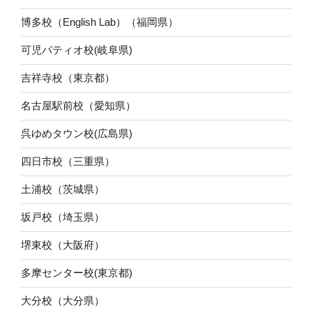
博多校（English Lab）（福岡県）
可児パティオ校(岐阜県)
吉祥寺校（東京都）
名古屋駅前校（愛知県）
呉ゆめタウン校(広島県)
四日市校（三重県）
土浦校（茨城県）
坂戸校（埼玉県）
堺東校（大阪府）
多摩センター校(東京都)
大分校（大分県）