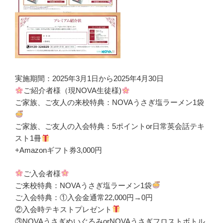
実施期間：2025年3月1日から2025年4月30日
ご紹介者様（現NOVA生徒様)
ご家族、ご友人の来校特典：NOVAうさぎ塩ラーメン1袋
ご家族、ご友人の入会特典：5ポイントor日常英会話テキ
スト1冊
+Amazonギフト券3,000円
ご入会者様
ご来校特典：NOVAうさぎ塩ラーメン1袋
ご入会特典：①入会金通常22,000円→0円
②入会時テキストプレゼント
③NOVAうさぎぬいぐるみorNOVAうさぎフロストボトル