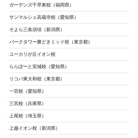
ガーデンズ千早東校（福岡県）
サンマルシェ高蔵寺校（愛知県）
そよら三条須頃（新潟県）
パークタワー勝どきミッド校（東京都）
ユーカリが丘イオン校
ららぽーと安城校（愛知県）
リコパ東大和校（東京都）
一宮校（愛知県）
三宮校（兵庫県）
上尾校（埼玉県）
上越イオン校（新潟県）