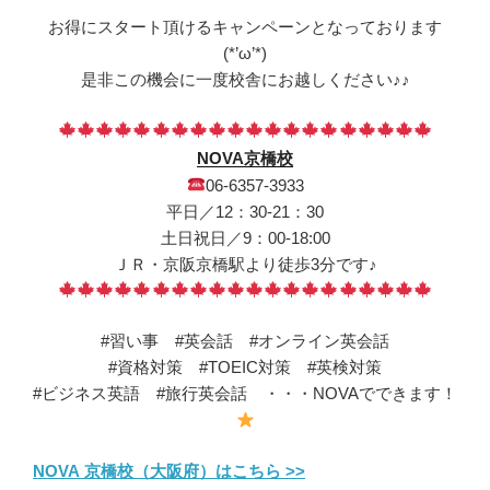
お得にスタート頂けるキャンペーンとなっております
(*’ω’*)
是非この機会に一度校舎にお越しください♪♪
NOVA京橋校
06-6357-3933
平日／12：30-21：30
土日祝日／9：00-18:00
ＪＲ・京阪京橋駅より徒歩3分です♪
#習い事 #英会話 #オンライン英会話
#資格対策 #TOEIC対策 #英検対策
#ビジネス英語 #旅行英会話 ・・・NOVAでできます！
NOVA 京橋校（大阪府）はこちら >>