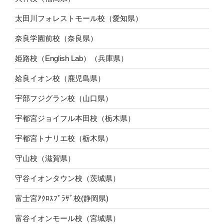
太田川フォレストモール校（愛知県）
奈良学園前校（奈良県）
姫路校（English Lab）（兵庫県）
姶良イオン校（鹿児島県）
宇部フジグラン校（山口県）
宇都宮ジョイフル本田校（栃木県）
宇都宮トナリエ校（栃木県）
守山校（滋賀県）
守谷イオンタウン校（茨城県）
富士宮ｱｸﾛｽﾌﾟﾗｻﾞ校(静岡県)
富谷イオンモール校（宮城県）