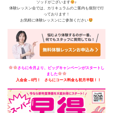
ソッドがございます
♪
体験レッスン会では、カリキュラムのご案内も個別で行
っております！
お気軽に体験レッスンにご参加ください
さらに今月より、ビッグキャンペーンがスタートし
ました
入会金→0円！ さらにコース料金も初月半額！！