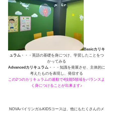
Basicカリキ
ュラム
・・・英語の基礎を身につけ、学習したことをつ
かってみる
Advancedカリキュラム
・・・知識を発展させ、主体的に
考えたものを表現し、発信する
この2つのカリキュラムの連動で4技能5領域をバランスよ
く身につけることが出来ます♪
NOVAバイリンガルKIDSコースは、他にもたくさんのメ