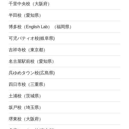
千里中央校（大阪府）
半田校（愛知県）
博多校（English Lab）（福岡県）
可児パティオ校(岐阜県)
吉祥寺校（東京都）
名古屋駅前校（愛知県）
呉ゆめタウン校(広島県)
四日市校（三重県）
土浦校（茨城県）
坂戸校（埼玉県）
堺東校（大阪府）