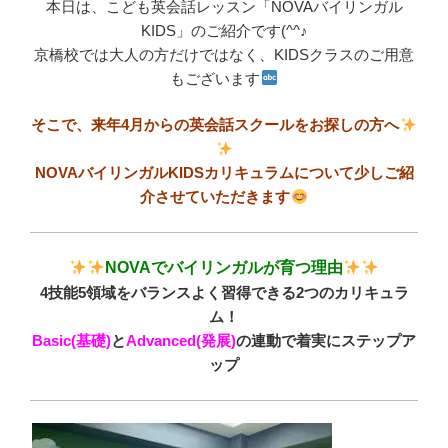
本日は、こども英会話レッスン「NOVAバイリンガル
KIDS」のご紹介です(^^♪
京橋校では大人の方だけではなく、KIDSクラスのご用意
もございます
そこで、来年4月からの英会話スクールをお探しの方へ
NOVAバイリンガルKIDSカリキュラムについて少しご紹
介させていただきます
NOVAでバイリンガルが育つ理由
4技能5領域をバランスよく習得できる2つのカリキュラ
ム！
Basic(基礎)
と
Advanced(発展)
の連動で着実にステップア
ップ