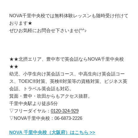
NOVA千里中央校では無料体験レッスンも随時受け付けて
おります★
ぜひお気軽にお問合せ下さいませ(^^♪
★★北摂エリア、豊中市で英会話ならNOVA千里中央校
★★
幼児、小学生向け英会話コース、中高生向け英会話コー
ス、TOEIC®対策、英検®対策等の資格対策、ビジネス英
会話、トラベル英会話も対応。
箕面・豊中・吹田からもアクセス抜群。
千里中央駅より徒歩5分
▽フリーダイヤル：
0120-324-929
▽NOVA千里中央校：06-6873-2226
NOVA 千里中央校（大阪府）はこちら >>