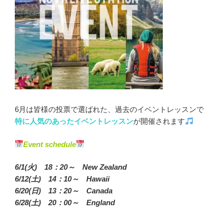
6月は皆様の投票で選ばれた、過去のイベントレッスンで
特に人気のあったイベントレッスン
が開催されます
Event schedule
6/1(火) 18：20～ New Zealand
6/12(土) 14：10～ Hawaii
6/20(日) 13：20～ Canada
6/28(土) 20：00～ England