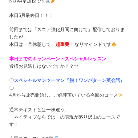
NOVA草加校です
本日5月最終日！！！
前回までは「スコア強化月間に向けて」配信しておりま
したが、
本日は一旦休憩して、
超重要
なリマインドです
本日までのキャンペーン・スペシャルレッスン
皆様お見逃しはないですか？？
〇
スペシャルマンツーマン『脱！ワンパターン英会話』
〇
4月から販売開始し、ご好評頂いている今回のコース
通常テキストとは一味違う、
「ネイティブならでは」の表現が盛り沢山のコースで
す！