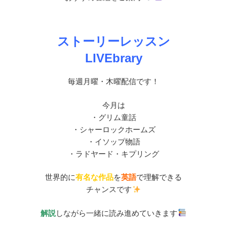
ストーリーレッスン
LIVEbrary
毎週月曜・木曜配信です！
今月は
・グリム童話
・シャーロックホームズ
・イソップ物語
・ラドヤード・キプリング
世界的に
有名な作品
を
英語
で理解できる
チャンスです
解説
しながら一緒に読み進めていきます