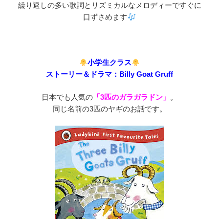
繰り返しの多い歌詞とリズミカルなメロディーですぐに
口ずさめます
小学生クラス
ストーリー＆ドラマ：
Billy Goat Gruff
日本でも人気の
「3匹のガラガラドン」
。
同じ名前の3匹のヤギのお話です。