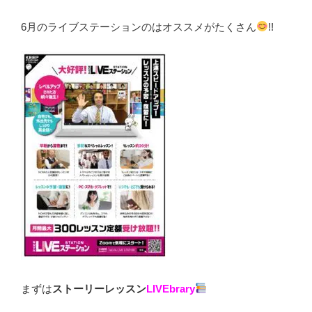
6月のライブステーションのはオススメがたくさん
!!
まずは
ストーリーレッスン
LIVEbrary