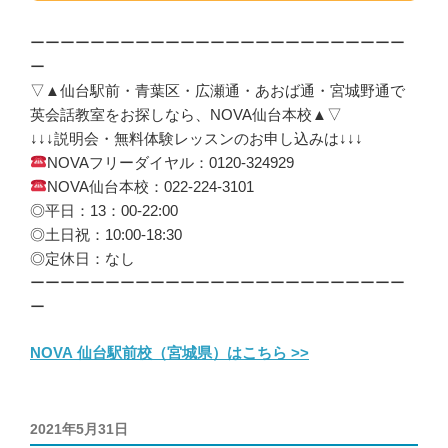
ーーーーーーーーーーーーーーーーーーーーーーーーー
ー
▽▲仙台駅前・青葉区・広瀬通・あおば通・宮城野通で
英会話教室をお探しなら、NOVA仙台本校▲▽
↓↓↓説明会・無料体験レッスンのお申し込みは↓↓↓
NOVAフリーダイヤル：0120-324929
NOVA仙台本校：022-224-3101
◎平日：13：00-22:00
◎土日祝：10:00-18:30
◎定休日：なし
ーーーーーーーーーーーーーーーーーーーーーーーーー
ー
NOVA 仙台駅前校（宮城県）はこちら >>
投
2021年5月31日