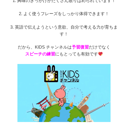
1. 興味のきっかけがたくさん散りばめられています！
2. よく使うフレーズをしっかり体得できます！
3. 英語で伝えようという意欲、自分で考える力が育ちま
す！
だから、KIDS チャンネルは
予習復習
だけでなく
スピーチの練習
にもとっても有効です