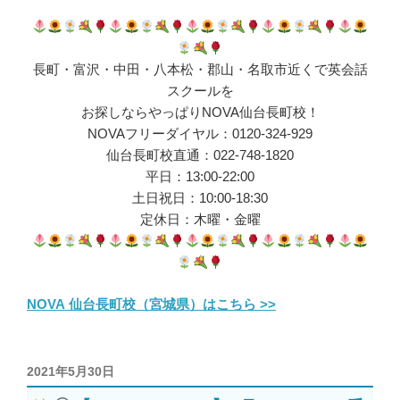
長町・富沢・中田・八本松・郡山・名取市近くで英会話
スクールを
お探しならやっぱりNOVA仙台長町校！
NOVAフリーダイヤル：0120-324-929
仙台長町校直通：022-748-1820
平日：13:00-22:00
土日祝日：10:00-18:30
定休日：木曜・金曜
NOVA 仙台長町校（宮城県）はこちら >>
投
2021年5月30日
稿