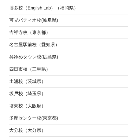
博多校（English Lab）（福岡県）
可児パティオ校(岐阜県)
吉祥寺校（東京都）
名古屋駅前校（愛知県）
呉ゆめタウン校(広島県)
四日市校（三重県）
土浦校（茨城県）
坂戸校（埼玉県）
堺東校（大阪府）
多摩センター校(東京都)
大分校（大分県）