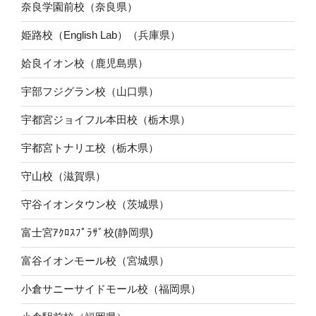
奈良学園前校（奈良県）
姫路校（English Lab）（兵庫県）
姶良イオン校（鹿児島県）
宇部フジグラン校（山口県）
宇都宮ジョイフル本田校（栃木県）
宇都宮トナリエ校（栃木県）
守山校（滋賀県）
守谷イオンタウン校（茨城県）
富士宮ｱｸﾛｽﾌﾟﾗｻﾞ校(静岡県)
富谷イオンモール校（宮城県）
小倉サニーサイドモール校（福岡県）