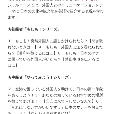
シャルコースでは、外国人とのコミュニケーションをテ
ーマに 日本の文化や観光地を英語で紹介する表現を学び
ます！
★初級者「もしも！シリーズ」
１．もしも！突然外国人に話しかけられたら？【聞き取
れないときは…】４．もしも！外国人に道を尋ねられた
ら？【目印を教えるには…】６．もしも！日本のマナー
に困っている外国人がいたら？【禁止事項を伝えるに
は…】
★中級者「やってみよう！シリーズ」
２．空港で困っている外国人を助けて、日本の第一印象
を良くしよう！３．あなたの知っているおすすめの場所
を教えてあげよう！【〇〇に来て～しないなんて】６．
「それはしない方がいいですよ」日本のマナーを教えて
あげよう！【やんわり注意するには】