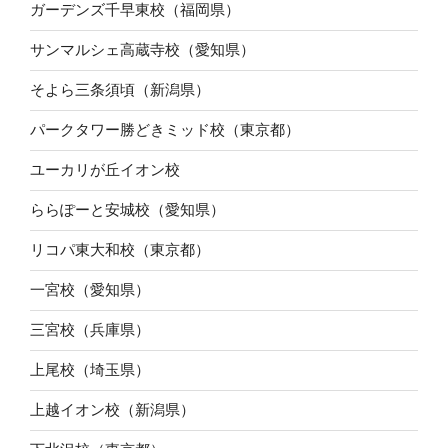
ガーデンズ千早東校（福岡県）
サンマルシェ高蔵寺校（愛知県）
そよら三条須頃（新潟県）
パークタワー勝どきミッド校（東京都）
ユーカリが丘イオン校
ららぽーと安城校（愛知県）
リコパ東大和校（東京都）
一宮校（愛知県）
三宮校（兵庫県）
上尾校（埼玉県）
上越イオン校（新潟県）