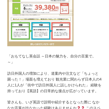
「おもてなし英会話 ～日本の魅力を、自分の言葉で。
～」
訪日外国人の増加により、道案内や注文など「ちょっと
困った！」場面も増えており 観光業に関わらず日本人の4
人に1人が「街中で訪日外国人に話しかけられた」 経験を
持っており【英語】の日常的な接点が広がっています。
皆さんも、いざ英語で説明や紹介するとなった際に なか
なか言葉が出なかった経験はありませんか
このスペ