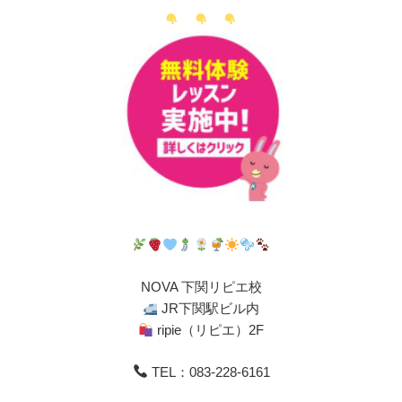
NOVA 下関リピエ校
JR下関駅ビル内
ripie（リピエ）2F
TEL：083-228-6161