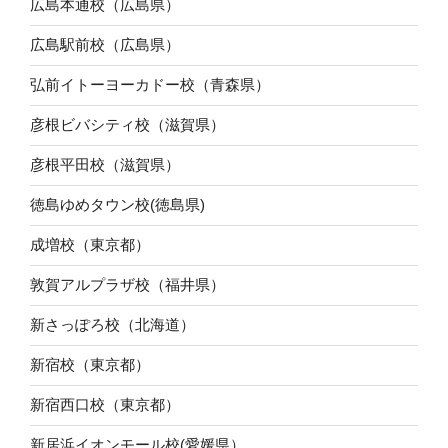
広島本通校（広島県）
広島駅前校（広島県）
弘前イトーヨーカドー校（青森県）
彦根ビバシティ校（滋賀県）
彦根平田校（滋賀県）
徳島ゆめタウン校(徳島県)
成増校（東京都）
敦賀アルプラザ校（福井県）
新さっぽろ校（北海道）
新宿校（東京都）
新宿西口校（東京都）
新居浜イオンモール校(愛媛県）