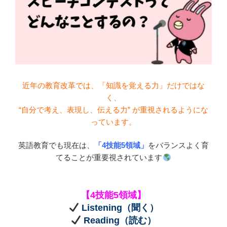
近年の教育改革では、「知識を覚える力」だけではな
く、
“自分で考え、表現し、伝える力” が重視されるようにな
っています。
英語教育でも現在は、
「4技能5領域」
をバランスよく育
てることが重要視されています
【4技能5領域】
Listening（聞く）
Reading（読む）