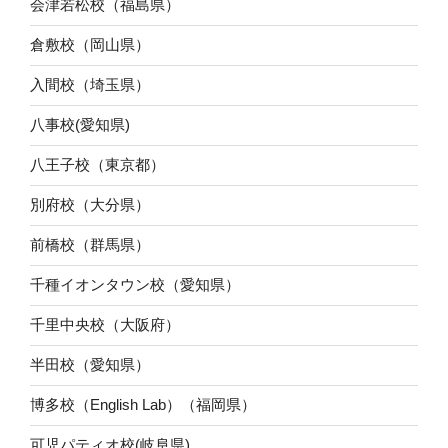
会津若松校（福島県）
倉敷校（岡山県）
入間校（埼玉県）
八事校(愛知県)
八王子校（東京都）
別府校（大分県）
前橋校（群馬県）
千種イオンタウン校（愛知県）
千里中央校（大阪府）
半田校（愛知県）
博多校（English Lab）（福岡県）
可児パティオ校(岐阜県)