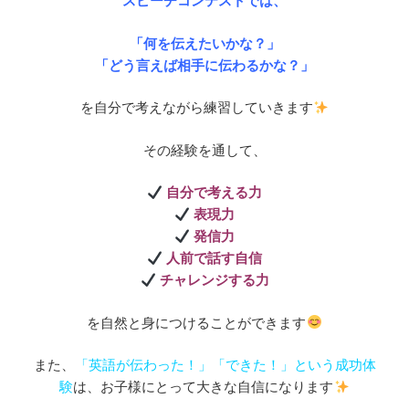
スピーチコンテストでは、
「何を伝えたいかな？」
「どう言えば相手に伝わるかな？」
を自分で考えながら練習していきます
その経験を通して、
自分で考える力
表現力
発信力
人前で話す自信
チャレンジする力
を自然と身につけることができます
また、
「英語が伝わった！」「できた！」という成功体
験
は、お子様にとって大きな自信になります