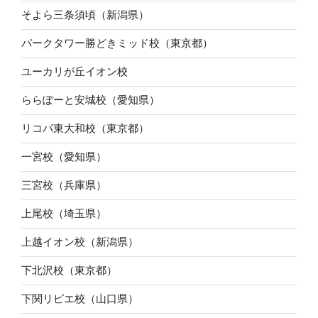
そよら三条須頃（新潟県）
パークタワー勝どきミッド校（東京都）
ユーカリが丘イオン校
ららぽーと安城校（愛知県）
リコパ東大和校（東京都）
一宮校（愛知県）
三宮校（兵庫県）
上尾校（埼玉県）
上越イオン校（新潟県）
下北沢校（東京都）
下関リピエ校（山口県）