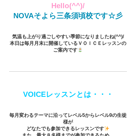
Hello(^^)/
NOVAそよら三条須頃校です☆彡
気温も上がり過ごしやすい季節になりましたね(^^)/
本日は毎月月末に開催しているＶＯＩＣＥレッスンの
ご案内です
VOICEレッスンとは・・・
毎月変わるテーマに沿ってレベル5からレベル9の生徒
様が
どなたでも参加できるレッスンです
また、最大８名様までが参加できるため、