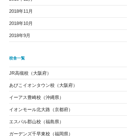
2018年11月
2018年10月
2018年9月
校舎一覧
JR高槻校（大阪府）
あびこイオンタウン校（大阪府）
イーアス豊崎校（沖縄県）
イオンモール北大路（京都府）
エスパル郡山校（福島県）
ガーデンズ千早東校（福岡県）