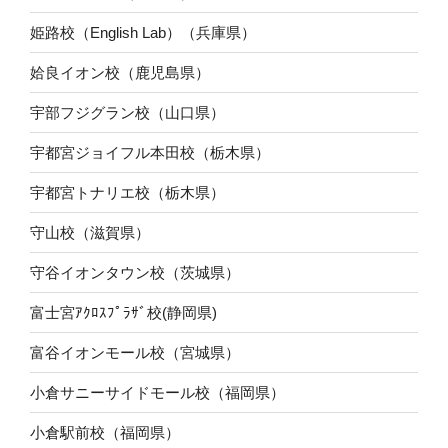
姫路校（English Lab）（兵庫県）
姶良イオン校（鹿児島県）
宇部フジグラン校（山口県）
宇都宮ジョイフル本田校（栃木県）
宇都宮トナリエ校（栃木県）
守山校（滋賀県）
守谷イオンタウン校（茨城県）
富士宮ｱｸﾛｽﾌﾟﾗｻﾞ校(静岡県)
富谷イオンモール校（宮城県）
小倉サニーサイドモール校（福岡県）
小倉駅前校（福岡県）