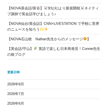
【NOVA英会話/富谷】
9/1(火)より新規開校
ネイティ
ブ講師で英会話学びましょう♪
【NOVA仙台/英会話】CNN×LIVESTATION で手軽に世界
のニュースを知ろう
【NOVA石山校 Nathan先生からのメッセージ
】
【英会話/守山】
英語で楽しむ日本再発見！Connie先生
の旅ブログ
更新日時
2026年8月
2026年7月
2026年6月