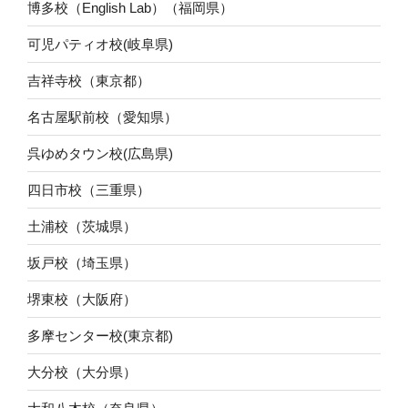
博多校（English Lab）（福岡県）
可児パティオ校(岐阜県)
吉祥寺校（東京都）
名古屋駅前校（愛知県）
呉ゆめタウン校(広島県)
四日市校（三重県）
土浦校（茨城県）
坂戸校（埼玉県）
堺東校（大阪府）
多摩センター校(東京都)
大分校（大分県）