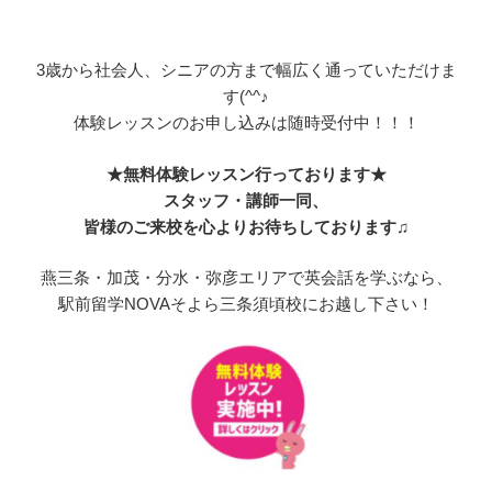
3歳から社会人、シニアの方まで幅広く通っていただけま
す(^^♪
体験レッスンのお申し込みは随時受付中！！！
★無料体験レッスン行っております★
スタッフ・講師一同、
皆様のご来校を心よりお待ちしております♫
燕三条・加茂・分水・弥彦エリアで英会話を学ぶなら、
駅前留学NOVAそよら三条須頃校にお越し下さい！