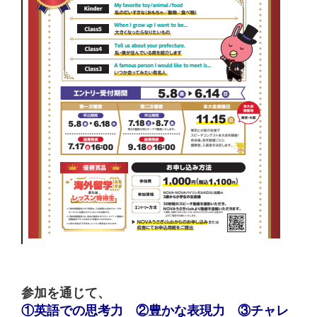
参加を通じて、
①英語での思考力 ②豊かな表現力 ③チャレ