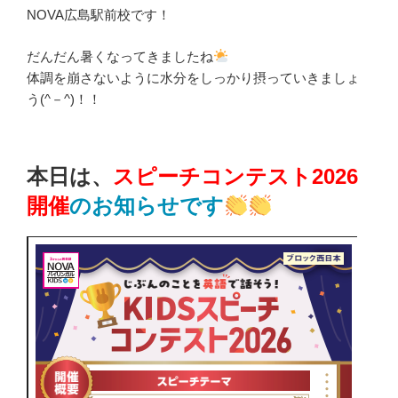
NOVA広島駅前校です！
だんだん暑くなってきましたね
体調を崩さないように水分をしっかり摂っていきましょ
う(^－^)！！
本日は、
スピーチコンテスト2026
開催
のお知らせです