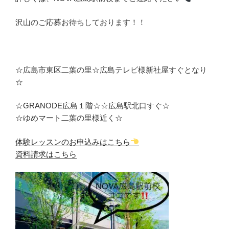
沢山のご応募お待ちしております！！
☆広島市東区二葉の里☆広島テレビ様新社屋すぐとなり
☆
☆GRANODE広島１階☆☆広島駅北口すぐ☆
☆ゆめマート二葉の里様近く☆
体験レッスンのお申込みはこちら
資料請求はこちら