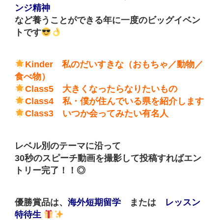
ンジ精神
など養うことができる年に一度のビッグイベン
トです
Kinder 私のだいすきな（おもちゃ／動物／
食べ物）
Class5 大きくなったらなりたいもの
Class4 私・僕が住んでいる県を紹介します
Class3 いつか会ってみたい有名人
レベル別のテーマに沿って
30秒のスピーチ動画を撮影して投稿すればエン
トリー完了！！◎
優勝賞品は、
海外短期留学
または
レッスン
特待生