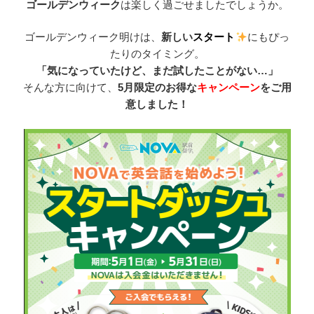
ゴールデンウィーク
は楽しく過ごせましたでしょうか。
ゴールデンウィーク明けは、
新しい
スタート
にもぴっ
たりのタイミング。
「気になっていたけど、まだ試したことがない…」
そんな方に向けて、
5月限定のお得な
キャンペーン
をご用
意しました！