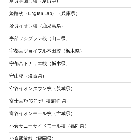
奈良学園前校（奈良県）
姫路校（English Lab）（兵庫県）
姶良イオン校（鹿児島県）
宇部フジグラン校（山口県）
宇都宮ジョイフル本田校（栃木県）
宇都宮トナリエ校（栃木県）
守山校（滋賀県）
守谷イオンタウン校（茨城県）
富士宮ｱｸﾛｽﾌﾟﾗｻﾞ校(静岡県)
富谷イオンモール校（宮城県）
小倉サニーサイドモール校（福岡県）
小倉駅前校（福岡県）