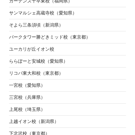
ガーデンズ千早東校（福岡県）
サンマルシェ高蔵寺校（愛知県）
そよら三条須頃（新潟県）
パークタワー勝どきミッド校（東京都）
ユーカリが丘イオン校
ららぽーと安城校（愛知県）
リコパ東大和校（東京都）
一宮校（愛知県）
三宮校（兵庫県）
上尾校（埼玉県）
上越イオン校（新潟県）
下北沢校（東京都）