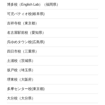
博多校（English Lab）（福岡県）
可児パティオ校(岐阜県)
吉祥寺校（東京都）
名古屋駅前校（愛知県）
呉ゆめタウン校(広島県)
四日市校（三重県）
土浦校（茨城県）
坂戸校（埼玉県）
堺東校（大阪府）
多摩センター校(東京都)
大分校（大分県）