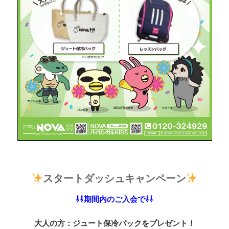
スタートダッシュキャンペーン
⇩⇩期間内のご入会で⇩⇩
大人の方：ジュート保冷パックをプレゼント！