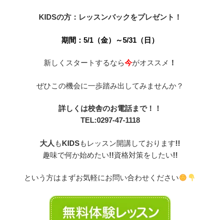
KIDSの方：レッスンバックをプレゼント！
期間：5/1（金）～5/31（日）
新しくスタートするなら
今
がオススメ
！
ぜひこの機会に一歩踏み出してみませんか？
詳しくは校舎のお電話まで！！
TEL:0297-47-1118
大人
も
KIDS
もレッスン開講しております
!!
趣味で何か始めたい
!!
資格対策をしたい
!!
という方はまずお気軽にお問い合わせください