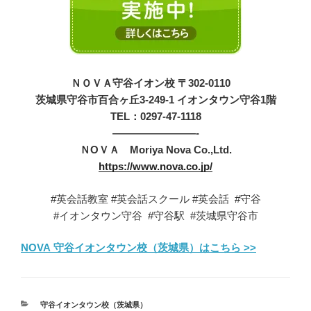
ＮＯＶＡ守谷イオン校 〒302-0110
茨城県守谷市百合ヶ丘3-249-1 イオンタウン守谷1階
T
EL：0297-47-1118
————————-
ＮOＶＡ Moriya
Nova Co.,Ltd.
https://www.nova.co.jp/
#英会話教室 #英会話スクール #英会話 #守谷
#イオンタウン守谷 #守谷駅 #茨城県守谷市
NOVA 守谷イオンタウン校（茨城県）はこちら >>
カ
守谷イオンタウン校（茨城県）