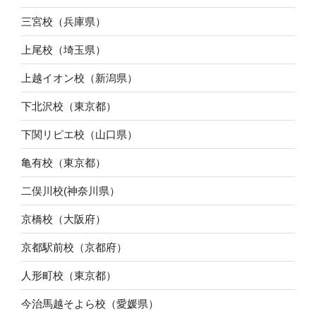
三宮校（兵庫県）
上尾校（埼玉県）
上越イオン校（新潟県）
下北沢校（東京都）
下関リピエ校（山口県）
亀有校（東京都）
二俣川校(神奈川県）
京橋校（大阪府）
京都駅前校（京都府）
人形町校（東京都）
今治馬越そよら校（愛媛県）