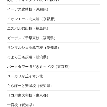
イーアス豊崎校（沖縄県）
イオンモール北大路（京都府）
エスパル郡山校（福島県）
ガーデンズ千早東校（福岡県）
サンマルシェ高蔵寺校（愛知県）
そよら三条須頃（新潟県）
パークタワー勝どきミッド校（東京都）
ユーカリが丘イオン校
ららぽーと安城校（愛知県）
リコパ東大和校（東京都）
一宮校（愛知県）