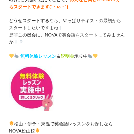
らスタートできます(`・ω・´)
どうせスタートするなら、やっぱりテキストの最初から
スタートしたいですよね
是非この機会に、NOVAで英会話をスタートしてみません
か
無料体験レッスン
＆
説明会
承り中
松山・伊予・東温で英会話レッスンをお探しなら
NOVA松山校