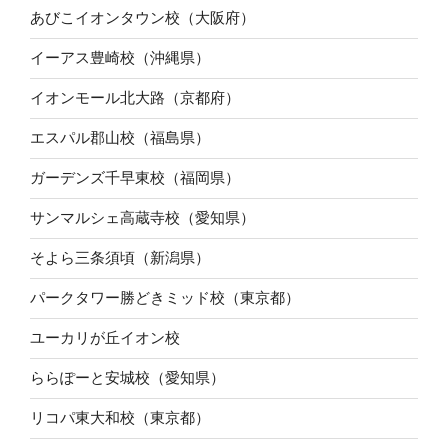
あびこイオンタウン校（大阪府）
イーアス豊崎校（沖縄県）
イオンモール北大路（京都府）
エスパル郡山校（福島県）
ガーデンズ千早東校（福岡県）
サンマルシェ高蔵寺校（愛知県）
そよら三条須頃（新潟県）
パークタワー勝どきミッド校（東京都）
ユーカリが丘イオン校
ららぽーと安城校（愛知県）
リコパ東大和校（東京都）