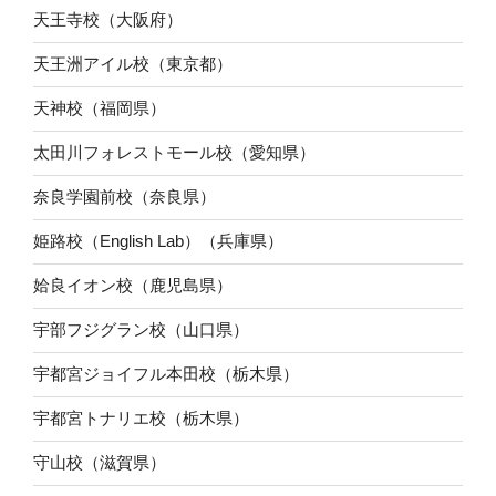
天王寺校（大阪府）
天王洲アイル校（東京都）
天神校（福岡県）
太田川フォレストモール校（愛知県）
奈良学園前校（奈良県）
姫路校（English Lab）（兵庫県）
姶良イオン校（鹿児島県）
宇部フジグラン校（山口県）
宇都宮ジョイフル本田校（栃木県）
宇都宮トナリエ校（栃木県）
守山校（滋賀県）