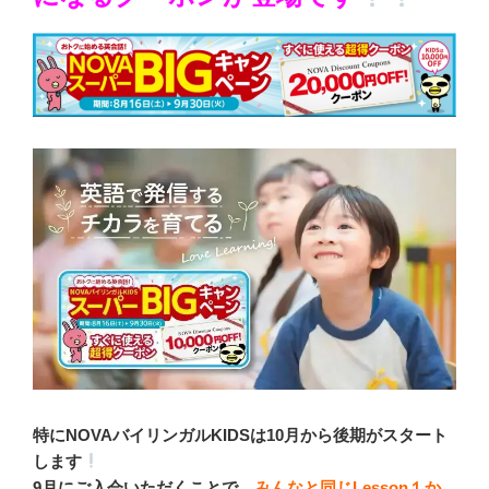
特にNOVAバイリンガルKIDSは10月から後期がスタート
します
9月にご入会いただくことで、
みんなと同じLesson１か