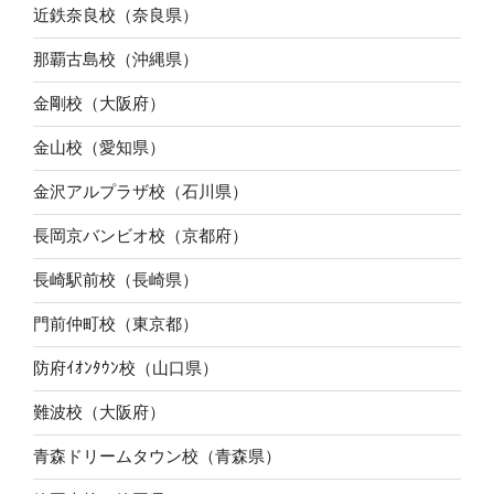
近鉄奈良校（奈良県）
那覇古島校（沖縄県）
金剛校（大阪府）
金山校（愛知県）
金沢アルプラザ校（石川県）
長岡京バンビオ校（京都府）
長崎駅前校（長崎県）
門前仲町校（東京都）
防府ｲｵﾝﾀｳﾝ校（山口県）
難波校（大阪府）
青森ドリームタウン校（青森県）