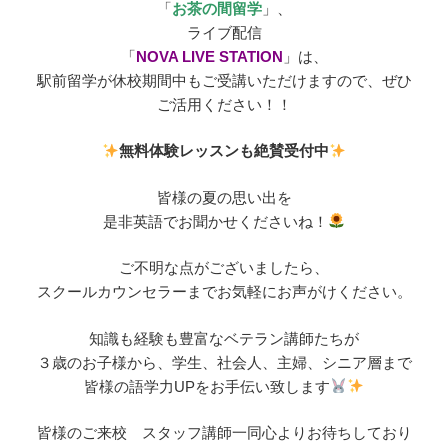
「
お茶の間留学
」、
ライブ配信
「
NOVA LIVE STATION
」は、
駅前留学が休校期間中もご受講いただけますので、ぜひ
ご活用ください！！
無料体験レッスンも絶賛受付中
皆様の夏の思い出を
是非英語でお聞かせくださいね！
ご不明な点がございましたら、
スクールカウンセラーまでお気軽にお声がけください。
知識も経験も豊富なベテラン講師たちが
３歳のお子様から、学生、社会人、主婦、シニア層まで
皆様の語学力UPをお手伝い致します
皆様のご来校 スタッフ講師一同心よりお待ちしており