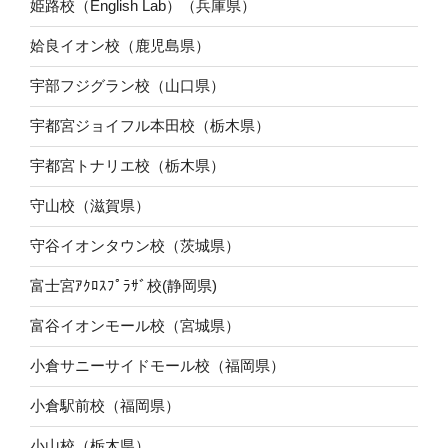
姫路校（English Lab）（兵庫県）
姶良イオン校（鹿児島県）
宇部フジグラン校（山口県）
宇都宮ジョイフル本田校（栃木県）
宇都宮トナリエ校（栃木県）
守山校（滋賀県）
守谷イオンタウン校（茨城県）
富士宮ｱｸﾛｽﾌﾟﾗｻﾞ校(静岡県)
富谷イオンモール校（宮城県）
小倉サニーサイドモール校（福岡県）
小倉駅前校（福岡県）
小山校（栃木県）