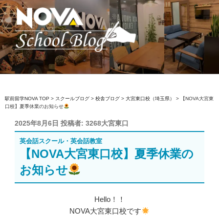
コ
ン
テ
ン
ツ
へ
駅前留学NOVA【公式】スクールブロ
英会話スクール・英会話教室
ス
グ
キ
ッ
駅前留学NOVA TOP
>
スクールブログ
>
校舎ブログ
>
大宮東口校（埼玉県）
>
【NOVA大宮東
口校】夏季休業のお知らせ
プ
投
2025年8月6日
投稿者:
3268大宮東口
稿
英会話スクール・英会話教室
日:
【NOVA大宮東口校】夏季休業の
お知らせ
Hello！！
NOVA大宮東口校です