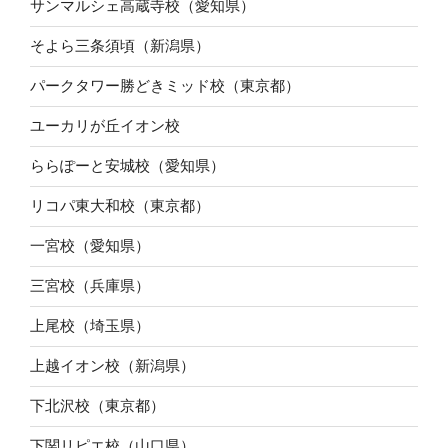
サンマルシェ高蔵寺校（愛知県）
そよら三条須頃（新潟県）
パークタワー勝どきミッド校（東京都）
ユーカリが丘イオン校
ららぽーと安城校（愛知県）
リコパ東大和校（東京都）
一宮校（愛知県）
三宮校（兵庫県）
上尾校（埼玉県）
上越イオン校（新潟県）
下北沢校（東京都）
下関リピエ校（山口県）