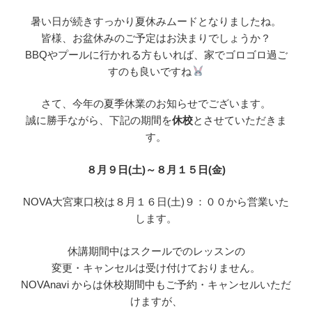
暑い日が続きすっかり夏休みムードとなりましたね。
皆様、お盆休みのご予定はお決まりでしょうか？
BBQやプールに行かれる方もいれば、家でゴロゴロ過ご
すのも良いですね
さて、今年の夏季休業のお知らせでございます。
誠に勝手ながら、下記の期間を
休校
とさせていただきま
す。
８月９日(土)～８月１５日(金)
NOVA大宮東口校は８月１６日(土)９：００から営業いた
します。
休講期間中はスクールでのレッスンの
変更・キャンセルは受け付けておりません。
NOVAnavi からは休校期間中もご予約・キャンセルいただ
けますが、