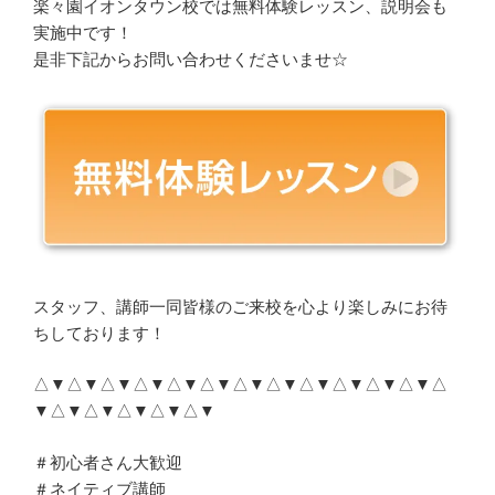
楽々園イオンタウン校では無料体験レッスン、説明会も
実施中です！
是非下記からお問い合わせくださいませ☆
スタッフ、講師一同皆様のご来校を心より楽しみにお待
ちしております！
△▼△▼△▼△▼△▼△▼△▼△▼△▼△▼△▼△▼△
▼△▼△▼△▼△▼△▼
＃初心者さん大歓迎
＃ネイティブ講師