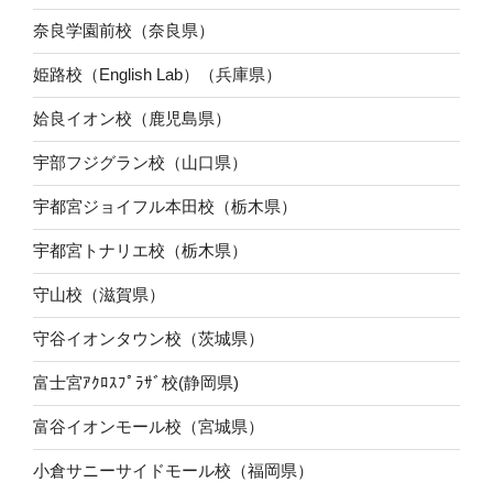
奈良学園前校（奈良県）
姫路校（English Lab）（兵庫県）
姶良イオン校（鹿児島県）
宇部フジグラン校（山口県）
宇都宮ジョイフル本田校（栃木県）
宇都宮トナリエ校（栃木県）
守山校（滋賀県）
守谷イオンタウン校（茨城県）
富士宮ｱｸﾛｽﾌﾟﾗｻﾞ校(静岡県)
富谷イオンモール校（宮城県）
小倉サニーサイドモール校（福岡県）