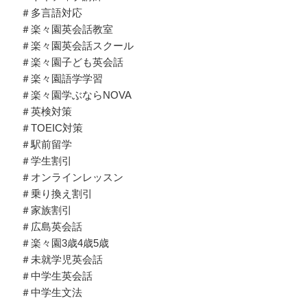
＃多言語対応
＃楽々園英会話教室
＃楽々園英会話スクール
＃楽々園子ども英会話
＃楽々園語学学習
＃楽々園学ぶならNOVA
＃英検対策
＃TOEIC対策
＃駅前留学
＃学生割引
＃オンラインレッスン
＃乗り換え割引
＃家族割引
＃広島英会話
＃楽々園3歳4歳5歳
＃未就学児英会話
＃中学生英会話
＃中学生文法