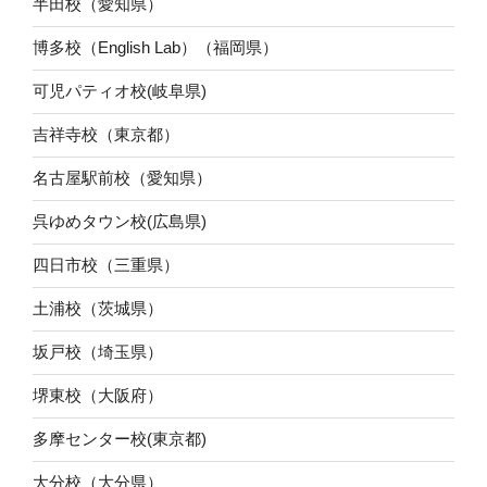
半田校（愛知県）
博多校（English Lab）（福岡県）
可児パティオ校(岐阜県)
吉祥寺校（東京都）
名古屋駅前校（愛知県）
呉ゆめタウン校(広島県)
四日市校（三重県）
土浦校（茨城県）
坂戸校（埼玉県）
堺東校（大阪府）
多摩センター校(東京都)
大分校（大分県）