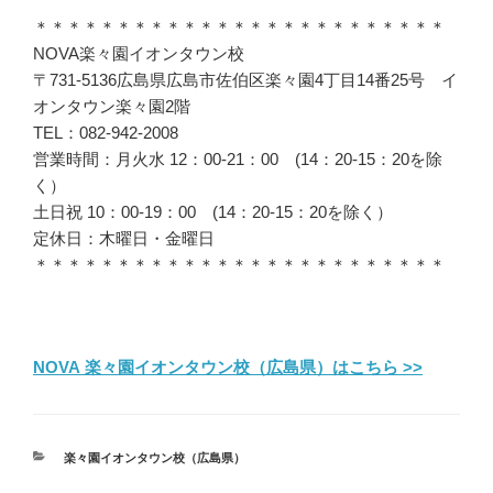
＊＊＊＊＊＊＊＊＊＊＊＊＊＊＊＊＊＊＊＊＊＊＊＊＊
NOVA楽々園イオンタウン校
〒731-5136広島県広島市佐伯区楽々園4丁目14番25号 イ
オンタウン楽々園2階
TEL：082-942-2008
営業時間：月火水 12：00-21：00 (14：20-15：20を除
く）
土日祝 10：00-19：00 (14：20-15：20を除く）
定休日：木曜日・金曜日
＊＊＊＊＊＊＊＊＊＊＊＊＊＊＊＊＊＊＊＊＊＊＊＊＊
NOVA 楽々園イオンタウン校（広島県）はこちら >>
カ
楽々園イオンタウン校（広島県）
テ