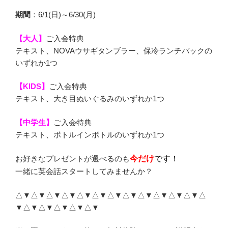
期間
：6/1(日)～6/30(月)
【大人】
ご入会特典
テキスト、NOVAウサギタンブラー、保冷ランチバックの
いずれか1つ
【KIDS】
ご入会特典
テキスト、大き目ぬいぐるみのいずれか1つ
【中学生】
ご入会特典
テキスト、ボトルインボトルのいずれか1つ
お好きなプレゼントが選べるのも
今
だけ
です！
一緒に英会話スタートしてみませんか？
△▼△▼△▼△▼△▼△▼△▼△▼△▼△▼△▼△▼△
▼△▼△▼△▼△▼△▼