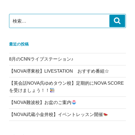
ョ
ン
検
検
索
索:
最近の投稿
8月のCNNライブステーション♪
【NOVA堺東校】LIVESTATION おすすめ番組☆
【英会話NOVA呉ゆめタウン校】定期的にNOVA SCORE
を受けましょう！！
【NOVA難波校】お盆のご案内
【NOVA武蔵小金井校】イベントレッスン開催