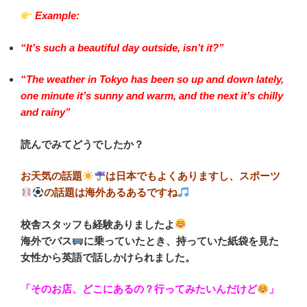
Example:
“It’s such a beautiful day outside, isn’t it?”
“The weather in Tokyo has been so up and down lately,
one minute it’s sunny and warm, and the next it’s chilly
and rainy”
読んでみてどうでしたか？
お天気の話題
は日本でもよくありますし、スポーツ
の話題は海外あるあるですね
校舎スタッフも経験ありましたよ
海外でバス
に乗っていたとき、持っていた紙袋を見た
女性から英語で話しかけられました。
「そのお店、どこにあるの？行ってみたいんだけど
」