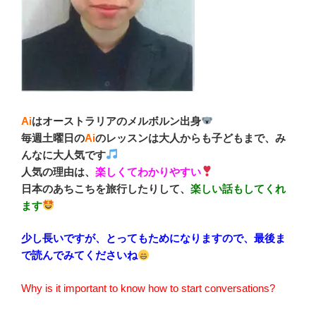
Ai
はオーストラリアのメルボルン出身
毎週土曜日の
Ai
のレッスンは大人からも子どもまで、み
んなに大人気です
人気の理由は、
楽しくてわかりやすい
日本のあちこちを旅行したりして、
楽しい話もしてくれ
ます
少し長いですが、とってもためになりますので、最後ま
で読んでみてくださいね
Why is it important to know how to start conversations?