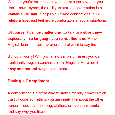
Whether you’re starting a new job or at a party where you
don’t know anyone, the ability to start a conversation is a
valuable life skill
. It helps you make connections, build
relationships, and feel more comfortable in social situations.
Of course, it can be
challenging to talk to a stranger—
especially in a language you’re not fluent in
. Many
English learners feel shy or unsure of what to say first.
But don’t worry! With just a few simple phrases, you can
confidently begin a conversation in English. Here are
5
easy and natural ways
to get started.
Paying a Compliment
A compliment is a great way to start a friendly conversation.
Just choose something you genuinely like about the other
person—such as their bag, clothes, or even their smile—
and say why you like it.