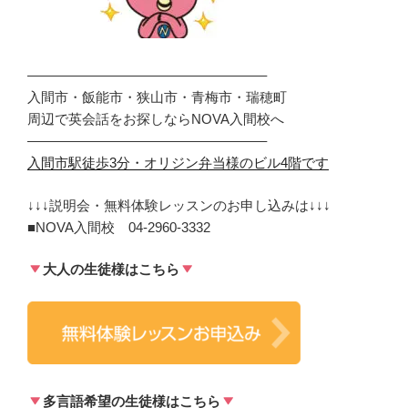
—————————————————–
入間市・飯能市・狭山市・青梅市・瑞穂町
周辺で英会話をお探しなら
NOVA
入間校へ
—————————————————–
入間市駅徒歩
3
分・オリジン弁当様のビル
4
階です
↓↓↓
説明会・無料体験レッスンのお申し込みは
↓↓↓
■NOVA
入間校
04-2960-3332
大人の生徒様はこちら
多言語希望の生徒様はこちら