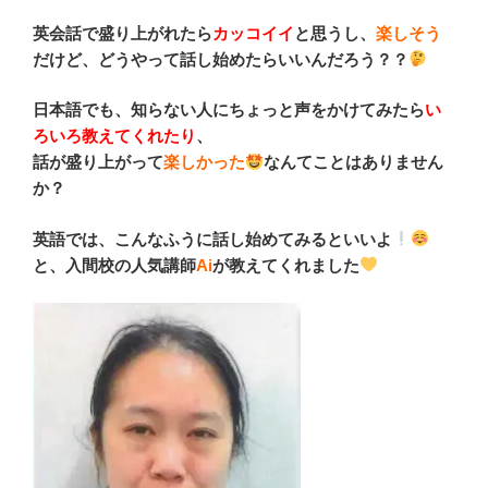
英会話で盛り上がれたら
カッコイイ
と思うし、
楽しそう
だけど、どうやって話し始めたらいいんだろう？？
日本語でも、知らない人にちょっと声をかけてみたら
い
ろいろ教えてくれたり
、
話が盛り上がって
楽しかった
なんてことはありません
か？
英語では、こんなふうに話し始めてみるといいよ
と、入間校の人気講師
Ai
が教えてくれました