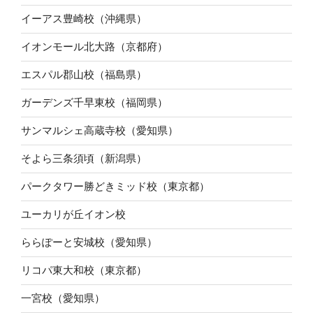
イーアス豊崎校（沖縄県）
イオンモール北大路（京都府）
エスパル郡山校（福島県）
ガーデンズ千早東校（福岡県）
サンマルシェ高蔵寺校（愛知県）
そよら三条須頃（新潟県）
パークタワー勝どきミッド校（東京都）
ユーカリが丘イオン校
ららぽーと安城校（愛知県）
リコパ東大和校（東京都）
一宮校（愛知県）