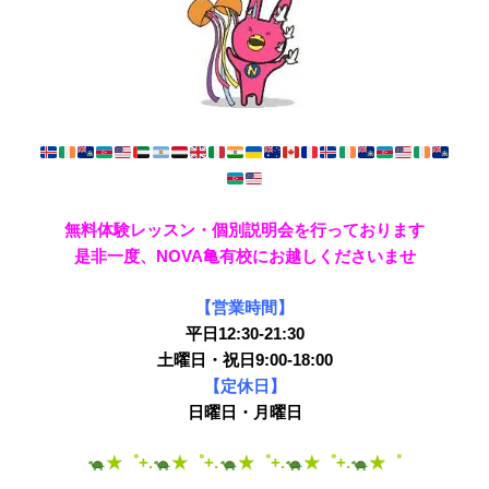
無料体験レッスン・個別説明会を行っております
是非一度、NOVA亀有校にお越しくださいませ
【営業時間】
平日12:30-21:30
土曜日・祝日9:00-18:00
【定休日】
日曜日・月曜日
★゜+.
★゜+.
★゜+.
★゜+.
★゜