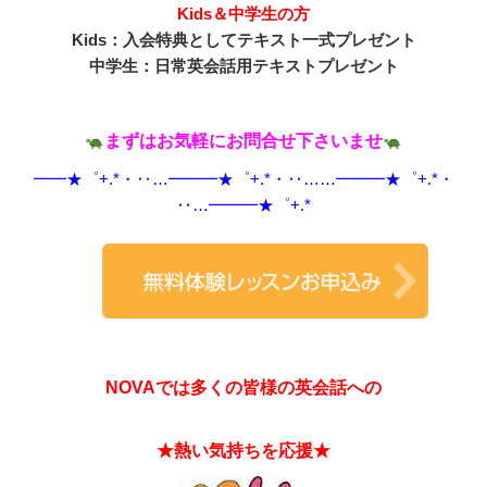
Kids＆中学生の方
Kids：入会特典としてテキスト一式プレゼント
中学生：日常英会話用テキストプレゼント
まずはお気軽にお問合せ下さいませ
━━★゜+.*・‥…━━━★゜+.*・‥…
…━━━★゜+.*・
‥…━━━★゜+.*
NOVAでは多くの皆様の英会話への
★熱い気持ちを応援★