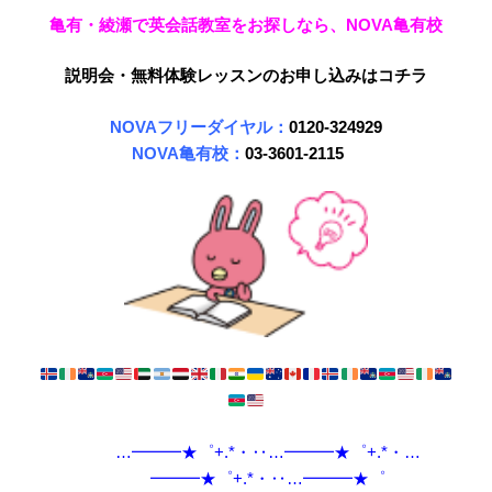
亀有・綾瀬で英会話教室をお探しなら、NOVA亀有校
説明会・無料体験レッスンのお申し込みはコチラ
NOVAフリーダイヤル：
0120-324929
NOVA亀有校：
03-3601-2115
…━━━★゜+.*・‥…━━━★゜+.*・…
━━━★゜+.*・‥…━━━★゜